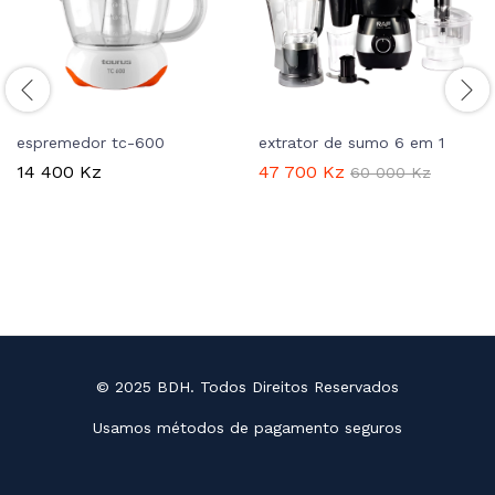
espremedor tc-600
extrator de sumo 6 em 1
14 400
Kz
47 700
Kz
60 000
Kz
© 2025 BDH. Todos Direitos Reservados
Usamos métodos de pagamento seguros