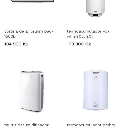
cortina de ar bruhm bac-
termoacumulador vox
1500b
whm802, 80l
184 900
Kz
199 900
Kz
taurus desumidificador
termoacumulador bruhm