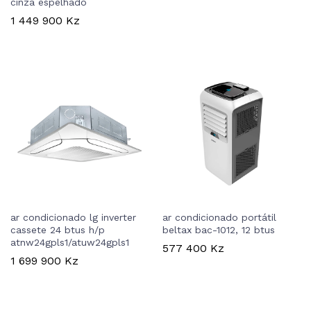
cinza espelhado
1 449 900
Kz
ar condicionado lg inverter
ar condicionado portátil
cassete 24 btus h/p
beltax bac-1012, 12 btus
atnw24gpls1/atuw24gpls1
577 400
Kz
1 699 900
Kz