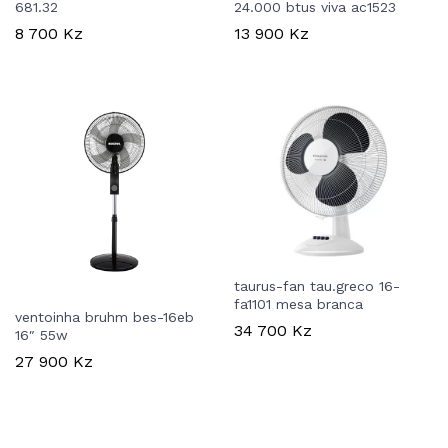
681.32
24.000 btus viva ac1523
8 700
Kz
13 900
Kz
taurus-fan tau.greco 16-
fa1101 mesa branca
ventoinha bruhm bes-16eb
34 700
Kz
16″ 55w
27 900
Kz