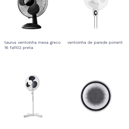
taurus ventoinha mesa greco
ventoinha de parede ponent
16 fa1102 preta