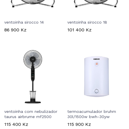
ventoinha sirocco 14
ventoinha sirocco 18
86 900
Kz
101 400
Kz
ventoinha com nebulizador
termoacumulador bruhm
taurus airbrume mf2500
30l/1500w bwh-30yw
115 400
Kz
115 900
Kz