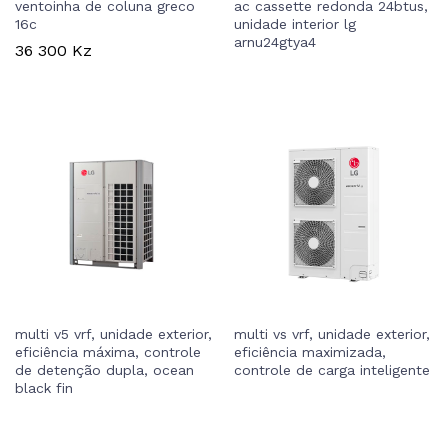
ventoinha de coluna greco
ac cassette redonda 24btus,
16c
unidade interior lg
arnu24gtya4
36 300
Kz
multi v5 vrf, unidade exterior,
multi vs vrf, unidade exterior,
eficiência máxima, controle
eficiência maximizada,
de detenção dupla, ocean
controle de carga inteligente
black fin