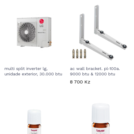
multi split inverter lg,
ac wall bracket. pl-100a.
unidade exterior, 30.000 btu
9000 btu & 12000 btu
8 700
Kz