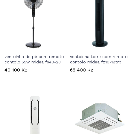
ventoinha de pé com remoto
ventoinha torre com remoto
contolo,55w midea fs40-23
contolo midea fz10-18trb
40 100
Kz
68 400
Kz