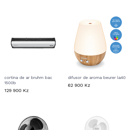
cortina de ar bruhm bac
difusor de aroma beurer la40
1500b
62 900
Kz
129 900
Kz