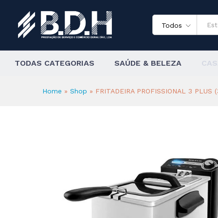
FRITADEIRA PROFISSIONAL 3 
Todos
TODAS CATEGORIAS
SAÚDE & BELEZA
CAS
Home
»
Shop
»
FRITADEIRA PROFISSIONAL 3 PLUS (3