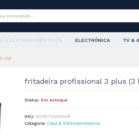
PLUS (3 Lts)
A & ELETRODOMÉSTICOS
ELECTRÓNICA
TV & 
 Lts)
fritadeira profissional 3 plus (3 
Status:
Em estoque
SKU:
6009710280508
Categoria:
Casa & Eletrodomésticos