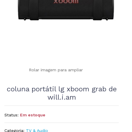
Rolar imagem para ampliar
coluna portátil lg xboom grab de
will.i.am
Status:
Em estoque
Categoria:
TV & Audio