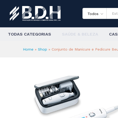
Conjunto de Manicure e Pedi
Descrição
Todos
TODAS CATEGORIAS
SAÚDE & BELEZA
CAS
Home
»
Shop
»
Conjunto de Manicure e Pedicure Be