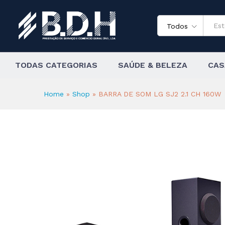
BARRA DE SOM LG SJ2 2.1 C
Descrição
Todos
TODAS CATEGORIAS
SAÚDE & BELEZA
CAS
Home
»
Shop
»
BARRA DE SOM LG SJ2 2.1 CH 160W