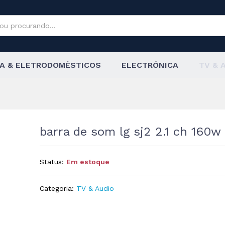
H 160W
A & ELETRODOMÉSTICOS
ELECTRÓNICA
TV & 
barra de som lg sj2 2.1 ch 160w
Status:
Em estoque
Categoria:
TV & Audio