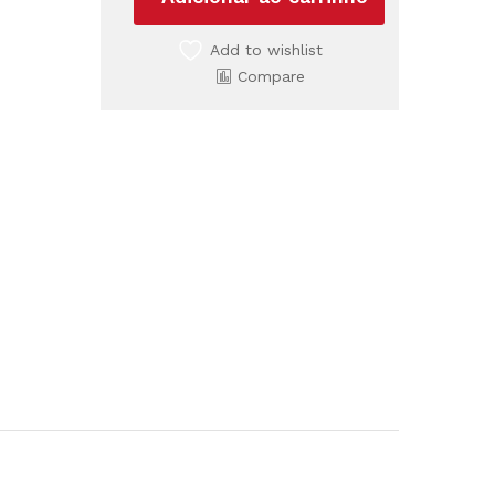
CH
160W
Add to wishlist
quantidade
Compare